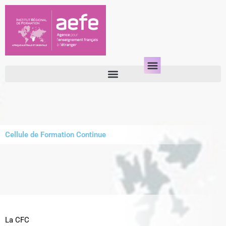
Aller
au
contenu
Cellule de Formation Continue
La CFC